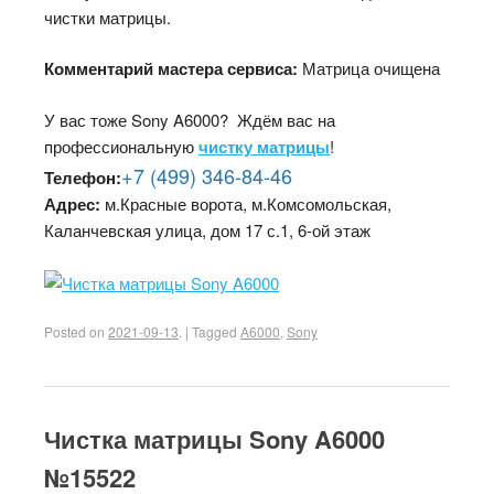
чистки матрицы.
Комментарий мастера сервиса:
Матрица очищена
У вас тоже Sony A6000? Ждём вас на
профессиональную
чистку матрицы
!
+7 (499) 346-84-46
Телефон:
Адрес:
м.Красные ворота, м.Комсомольская,
Каланчевская улица, дом 17 с.1, 6-ой этаж
Posted on
2021-09-13
.
|
Tagged
A6000
,
Sony
Чистка матрицы Sony A6000
№15522