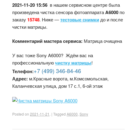
2021-11-20 15:56
в нашем сервисном центре была
произведена чистка сенсора фотоаппарата
A6000
по
заказу
15748
. Ниже —
тестовые снимки
до и после
чистки матрицы.
Комментарий мастера сервиса:
Матрица очищена
У вас тоже Sony A6000? Ждём вас на
профессиональную
чистку матрицы
!
+7 (499) 346-84-46
Телефон:
Адрес:
м.Красные ворота, м.Комсомольская,
Каланчевская улица, дом 17 с.1, 6-ой этаж
Posted on
2021-11-21
.
|
Tagged
A6000
,
Sony