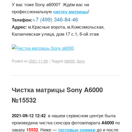
У вас тоже Sony a6000? Ждём вас на
профессиональную
чистку матрицы
!
+7 (499) 346-84-46
Телефон:
Адрес:
м.Красные ворота, м.Комсомольская,
Каланчевская улица, дом 17 с.1, 6-ой этаж
Posted on
2021-11-09
.
|
Tagged
A6000
,
Sony
Чистка матрицы Sony A6000
№15532
2021-09-12 12:42
в нашем сервисном центре была
произведена чистка сенсора фотоаппарата
A6000
по
заказу
15532
. Ниже —
тестовые снимки
до и после