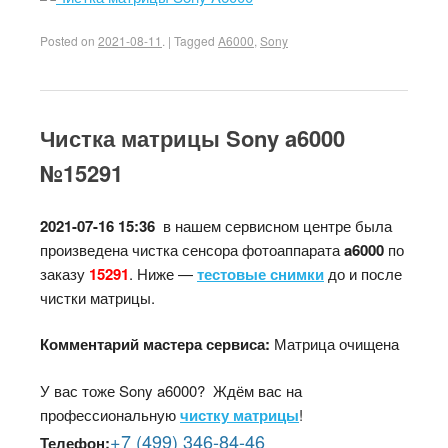
Posted on
2021-08-11
.
|
Tagged
A6000
,
Sony
Чистка матрицы Sony a6000
№15291
2021-07-16 15:36
в нашем сервисном центре была
произведена чистка сенсора фотоаппарата
a6000
по
заказу
15291
. Ниже —
тестовые снимки
до и после
чистки матрицы.
Комментарий мастера сервиса:
Матрица очищена
У вас тоже Sony a6000? Ждём вас на
профессиональную
чистку матрицы
!
+7 (499) 346-84-46
Телефон: