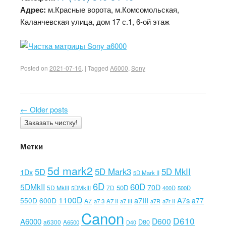
Адрес:
м.Красные ворота, м.Комсомольская,
Каланчевская улица, дом 17 с.1, 6-ой этаж
Posted on
2021-07-16
.
|
Tagged
A6000
,
Sony
←
Older posts
Post navigation
Метки
5d mark2
5D
5D Mark3
5D MkII
1Dx
5D Mark II
6D
60D
5DMkII
70D
50D
5D MkIII
7D
5DMkIII
400D
500D
1100D
a7III
A7s
550D
600D
a77
A7
a7 3
A7 II
a7 III
a7R
a7r II
Canon
D610
D600
A6000
D80
a6300
A6500
D40